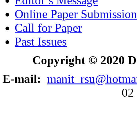
Editor’s Message
Online Paper Submission
Call for Paper
Past Issues
Copyright © 2020 D
E-mail:
manit_rsu@hotma
02