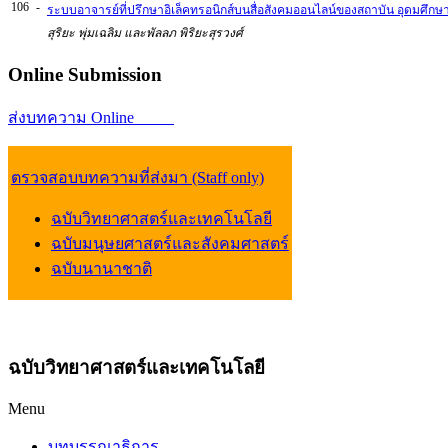
106
-
ระบบอาจารย์ที่ปรึกษาอิเล็คทรอนิกส์บนสื่อสังคมออนไลน์ของสถาบัน อุดมศ
สุริยะ พุ่มเฉลิม และพัลลภ พิริยะสุรวงศ์
Online
Submission
ส่งบทความ Online
ตรวจสอบบทความที่ส่งมา (Staff only)
ฉบับวิทยาศาสตร์และเทคโนโลยี
ฉบับมนุษยศาสตร์และสังคมศาสตร์
ฉบับนานาชาติ
ฉบับวิทยาศาสตร์และเทคโนโลยี
Menu
บทบรรณาธิการ