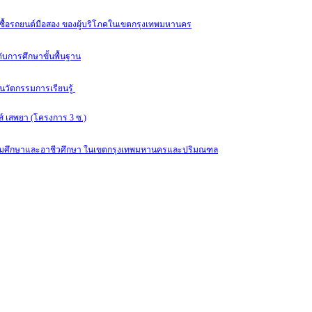
สินใจซื้อรถยนต์มือสอง ของผู้บริโภคในเขตกรุงเทพมหานคร
บการศึกษาขั้นพื้นฐาน
นวัตกรรมการเรียนรู้
์ เสพยา (โครงการ 3 ซ.)
มัธยมศึกษาและอาชีวศึกษา ในเขตกรุงเทพมหานครและปริมณฑล