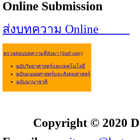
Online
Submission
ส่งบทความ Online
ตรวจสอบบทความที่ส่งมา (Staff only)
ฉบับวิทยาศาสตร์และเทคโนโลยี
ฉบับมนุษยศาสตร์และสังคมศาสตร์
ฉบับนานาชาติ
Copyright © 2020 D